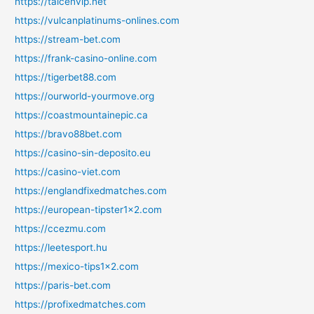
https://taicenvip.net
https://vulcanplatinums-onlines.com
https://stream-bet.com
https://frank-casino-online.com
https://tigerbet88.com
https://ourworld-yourmove.org
https://coastmountainepic.ca
https://bravo88bet.com
https://casino-sin-deposito.eu
https://casino-viet.com
https://englandfixedmatches.com
https://european-tipster1x2.com
https://ccezmu.com
https://leetesport.hu
https://mexico-tips1x2.com
https://paris-bet.com
https://profixedmatches.com