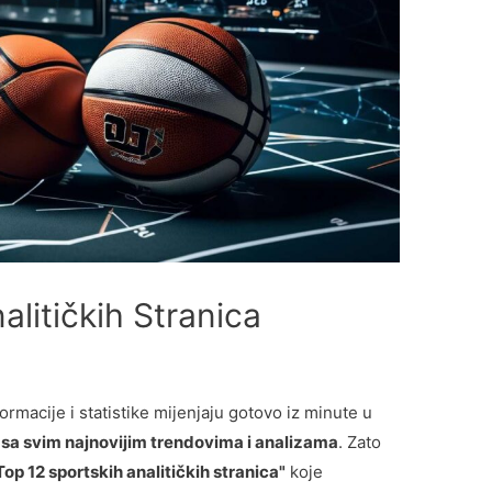
alitičkih Stranica
ormacije i statistike mijenjaju gotovo iz minute u
oku sa svim najnovijim trendovima i analizama
. Zato
Top 12 sportskih analitičkih stranica"
koje