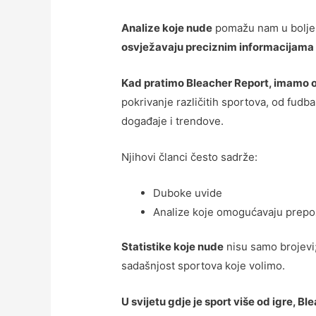
Analize koje nude
pomažu nam u boljem
osvježavaju preciznim informacijama
Kad pratimo Bleacher Report, imamo o
pokrivanje različitih sportova, od fud
događaje i trendove.
Njihovi članci često sadrže:
Duboke uvide
Analize koje omogućavaju prepozn
Statistike koje nude
nisu samo brojevi;
sadašnjost sportova koje volimo.
U svijetu gdje je sport više od igre, 