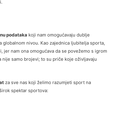
i.
činu podataka
koji nam omogućavaju dublje
 globalnom nivou. Kao zajednica ljubitelja sporta,
udi, jer nam ona omogućava da se povežemo s igrom
 nije samo brojevi; to su priče koje oživljavaju
at
za sve nas koji želimo razumjeti sport na
širok spektar sportova: