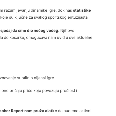
 razumijevanju dinamike igre, dok nas
statistike
koje su ključne za svakog sportskog entuzijasta.
sjećaj da smo dio nečeg većeg.
Njihovo
bala do košarke, omogućava nam uvid u sve aktuelne
avanje suptilnih nijansi igre
 one pričaju priče koje povezuju prošlost i
Bleacher Report nam pruža alatke
da budemo aktivni