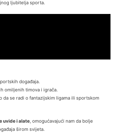
og ljubitelja sporta.
portskih događaja.
h omiljenih timova i igrača.
o da se radi o fantazijskim ligama ili sportskom
 uvide i alate
, omogućavajući nam da bolje
ađaja širom svijeta.