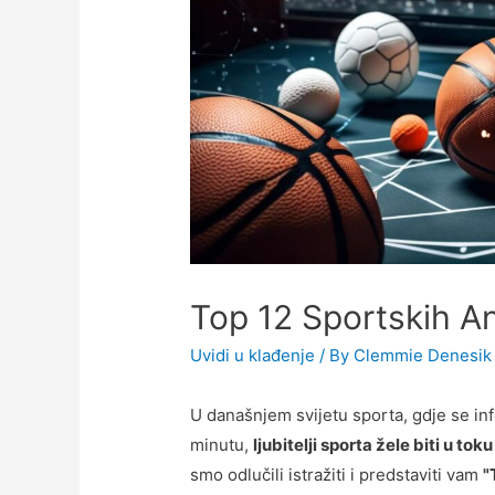
Top 12 Sportskih An
Uvidi u klađenje
/ By
Clemmie Denesik
U današnjem svijetu sporta, gdje se inf
minutu,
ljubitelji sporta žele biti u t
smo odlučili istražiti i predstaviti vam
"