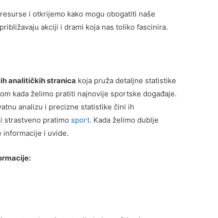
resurse i otkrijemo kako mogu obogatiti naše
ibližavaju akciji i drami koja nas toliko fascinira.
ih analitičkih stranica
koja pruža detaljne statistike
om kada želimo pratiti najnovije sportske događaje.
nu analizu i precizne statistike čini ih
i strastveno pratimo
sport
. Kada želimo dublje
informacije i uvide.
rmacije: