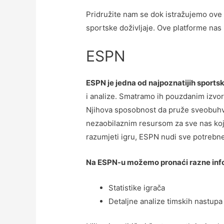
Pridružite nam se dok istražujemo ove 
sportske doživljaje. Ove platforme nas pr
ESPN
ESPN je jedna od najpoznatijih sportsk
i analize. Smatramo ih pouzdanim izvor
Njihova sposobnost da pruže sveobuhvat
nezaobilaznim resursom za sve nas koj
razumjeti igru, ESPN nudi sve potrebne 
Na ESPN-u možemo pronaći razne info
Statistike igrača
Detaljne analize timskih nastupa