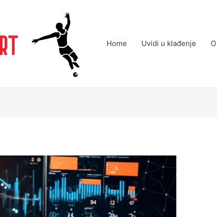
Home
Uvidi u klađenje
O