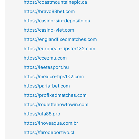
https://coastmountainepic.ca
https://bravo88bet.com
https://casino-sin-deposito.eu
https://casino-viet.com
https://englandfixedmatches.com
https://european-tipster1x2.com
https://ccezmu.com
https://leetesport.hu
https://mexico-tips1x2.com
https://paris-bet.com
https://profixedmatches.com
https://roulettehowtowin.com
https://ufa88.pro
https://inoveaqua.com.br
https://farodeportivo.cl