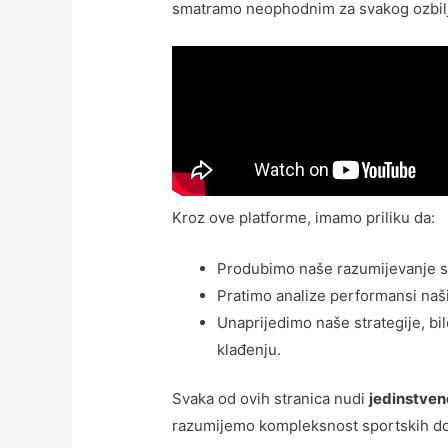
smatramo neophodnim za svakog ozbiljn
Kroz ove platforme, imamo priliku da:
Produbimo naše razumijevanje s
Pratimo analize performansi naši
Unaprijedimo naše strategije, bil
klađenju.
Svaka od ovih stranica nudi
jedinstvene
razumijemo kompleksnost sportskih dog