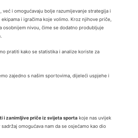
 već i omogućavaju bolje razumijevanje strategija i
s ekipama i igračima koje volimo. Kroz njihove priče,
a osobnijem nivou, čime se dodatno produbljuje
.
o pratiti kako se statistika i analize koriste za
stemo zajedno s našim sportovima, dijeleći uspjehe i
 i zanimljive priče iz svijeta sporta
koje nas uvijek
ov sadržaj omogućava nam da se osjećamo kao dio