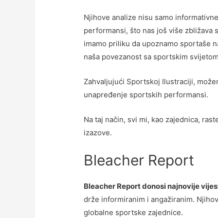
Njihove analize nisu samo informativne,
performansi, što nas još više zbližava 
imamo priliku da upoznamo sportaše n
naša povezanost sa sportskim svijetom
Zahvaljujući Sportskoj Ilustraciji, možem
unapređenje sportskih performansi.
Na taj način, svi mi, kao zajednica, ra
izazove.
Bleacher Report
Bleacher Report donosi najnovije vijesti
drže informiranim i angažiranim. Njih
globalne sportske zajednice.